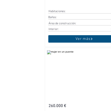
Habitaciones:
Baños:
Área de construcción:
Interior:
Ver más
260.000 €