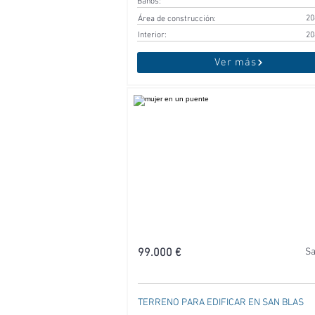
Baños:
20
Área de construcción:
Interior:
20
Ver más
99.000 €
Sa
TERRENO PARA EDIFICAR EN SAN BLAS