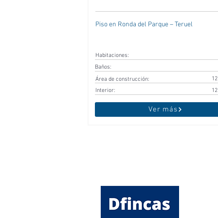
Piso en Ronda del Parque – Teruel
Habitaciones:
Baños:
12
Área de construcción:
Interior:
12
Ver más
SERVIC