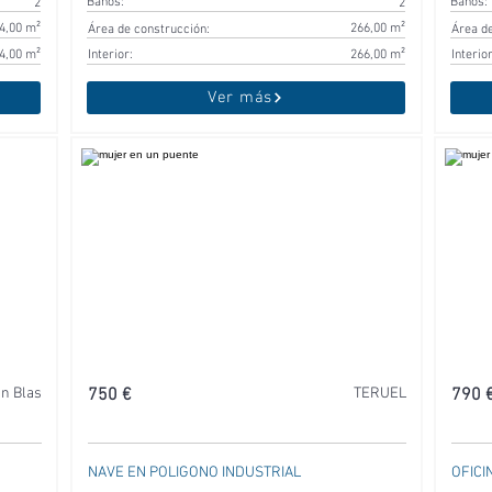
Baños:
Baños:
2
2
4,00 m²
266,00 m²
Área de construcción:
Área de
4,00 m²
Interior:
266,00 m²
Interior
Ver más
n Blas
750 €
TERUEL
790 
NAVE EN POLIGONO INDUSTRIAL
OFICI