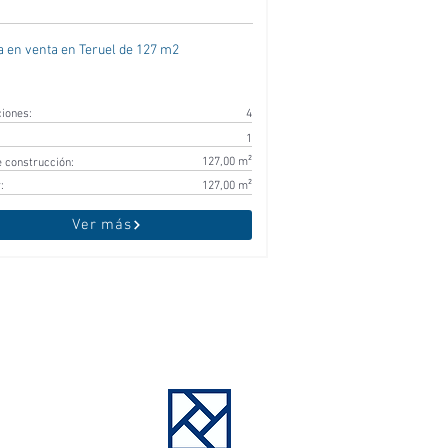
a en venta en Teruel de 127 m2
ciones:
4
1
127,00 m²
 construcción:
:
127,00 m²
Ver más