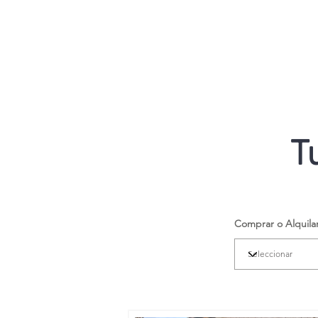
T
Comprar o Alquila