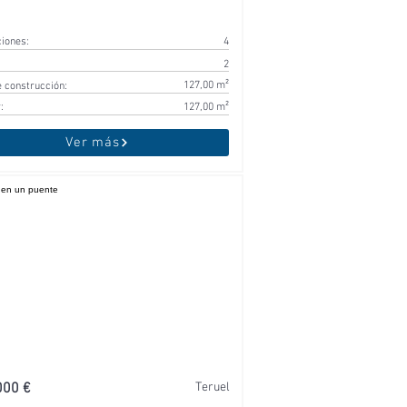
ciones:
4
2
127,00 m²
 construcción:
:
127,00 m²
Ver más
000 €
Teruel