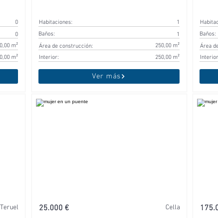
0
Habitaciones:
1
Habita
Baños:
Baños:
0
1
0,00 m²
250,00 m²
Área de construcción:
Área de
0,00 m²
Interior:
250,00 m²
Interior
Ver más
Teruel
25.000 €
Cella
175.