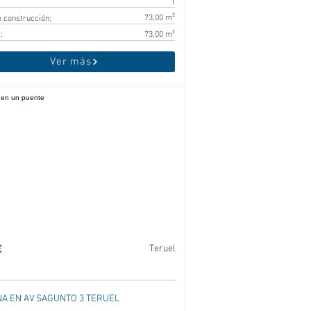
1
73,00 m²
 construcción:
:
73,00 m²
Ver más
€
Teruel
NA EN AV SAGUNTO 3 TERUEL