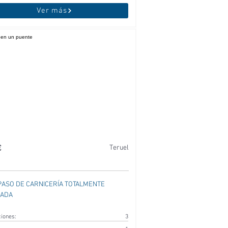
Ver más
€
Teruel
ASO DE CARNICERÍA TOTALMENTE
PADA
ciones:
3