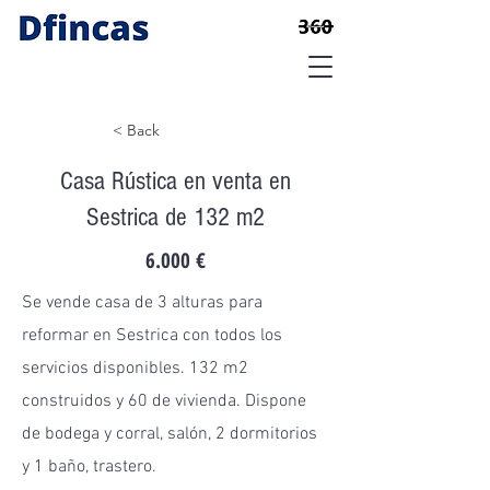
< Back
Casa Rústica en venta en
Sestrica de 132 m2
6.000 €
Se vende casa de 3 alturas para
reformar en Sestrica con todos los
servicios disponibles. 132 m2
construidos y 60 de vivienda. Dispone
de bodega y corral, salón, 2 dormitorios
y 1 baño, trastero.