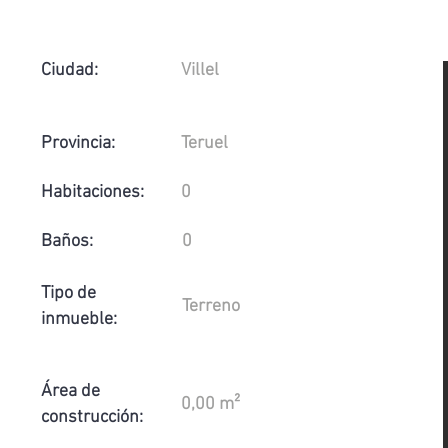
Ciudad:
Villel
Provincia:
Teruel
Habitaciones:
0
Baños:
0
Tipo de
Terreno
inmueble:
Área de
0,00 m²
construcción: