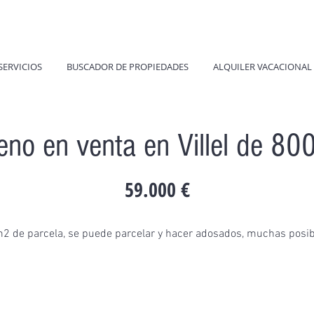
SERVICIOS
BUSCADOR DE PROPIEDADES
ALQUILER VACACIONAL
eno en venta en Villel de 8
59.000 €
m2 de parcela, se puede parcelar y hacer adosados, muchas posib