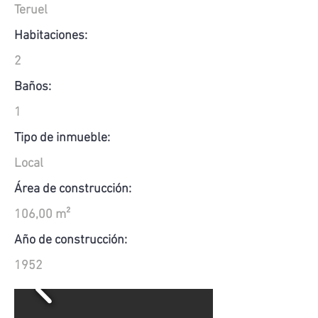
Teruel
Habitaciones:
2
Baños:
1
Tipo de inmueble:
Local
Área de construcción:
106,00 m²
Año de construcción:
1952