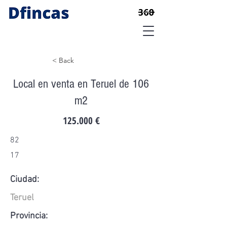
< Back
Local en venta en Teruel de 106
m2
125.000 €
82
17
Ciudad:
Teruel
Provincia: